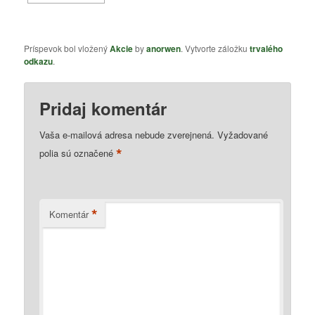
Príspevok bol vložený
Akcie
by
anorwen
. Vytvorte záložku
trvalého
odkazu
.
Pridaj komentár
Vaša e-mailová adresa nebude zverejnená.
Vyžadované
*
polia sú označené
*
Komentár