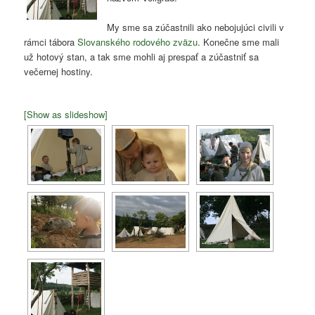
My sme sa zúčastnili ako nebojujúci civili v
rámci tábora
Slovanského rodového zväzu
. Konečne sme mali
už hotový stan, a tak sme mohli aj prespať a zúčastniť sa
večernej hostiny.
[Show as slideshow]