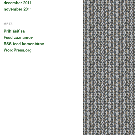
december 2011
november 2011
META
Prihlásiť sa
Feed záznamov
RSS feed komentárov
WordPress.org