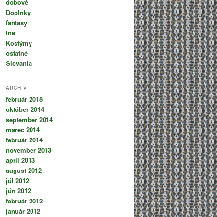
dobové
Doplnky
fantasy
Iné
Kostýmy
ostatné
Slovania
ARCHÍV
február 2018
október 2014
september 2014
marec 2014
február 2014
november 2013
apríl 2013
august 2012
júl 2012
jún 2012
február 2012
január 2012