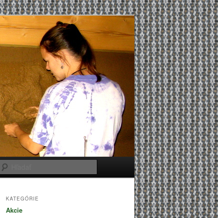
Hľadať
KATEGÓRIE
Akcie