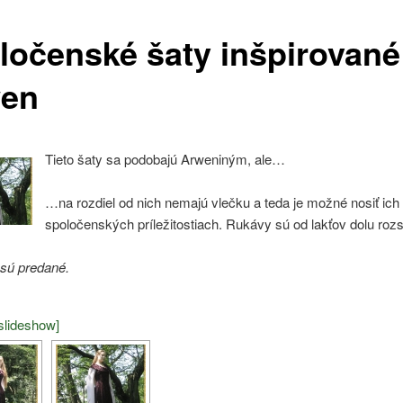
ločenské šaty inšpirované
en
Tieto šaty sa podobajú Arweniným, ale…
…na rozdiel od nich nemajú vlečku a teda je možné nosiť ich 
spoločenských príležitostiach. Rukávy sú od lakťov dolu rozs
 sú predané.
slideshow]