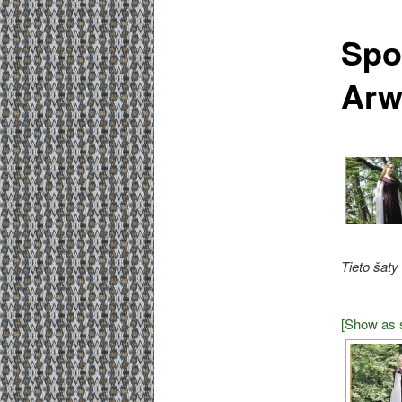
Spo
Arw
Tieto šaty
[Show as 