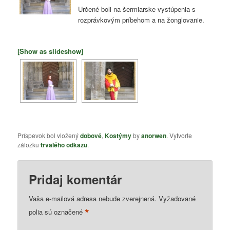
Určené boli na šermiarske vystúpenia s
rozprávkovým príbehom a na žonglovanie.
[Show as slideshow]
Príspevok bol vložený
dobové
,
Kostýmy
by
anorwen
. Vytvorte
záložku
trvalého odkazu
.
Pridaj komentár
Vaša e-mailová adresa nebude zverejnená.
Vyžadované
*
polia sú označené