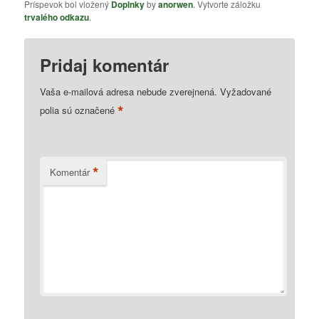
Príspevok bol vložený
Doplnky
by
anorwen
. Vytvorte záložku
trvalého odkazu
.
Pridaj komentár
Vaša e-mailová adresa nebude zverejnená.
Vyžadované
*
polia sú označené
*
Komentár