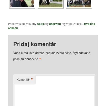
Príspevok bol vložený
Akcie
by
anorwen
. Vytvorte záložku
trvalého
odkazu
.
Pridaj komentár
Vaša e-mailová adresa nebude zverejnená.
Vyžadované
*
polia sú označené
*
Komentár