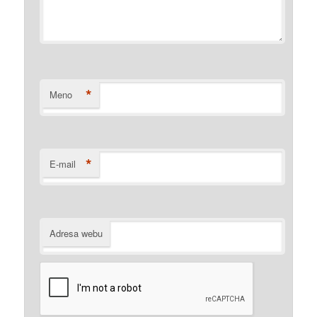
*
Meno
*
E-mail
Adresa webu